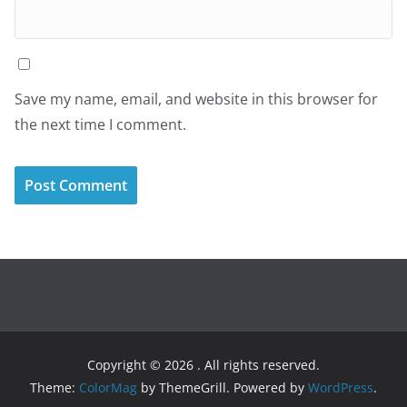
Save my name, email, and website in this browser for
the next time I comment.
Copyright © 2026
. All rights reserved.
Theme:
ColorMag
by ThemeGrill. Powered by
WordPress
.