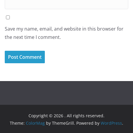
Save my name, email, and website in this browser for
the next time I comment.
Copyright © 2026
. All rights reserved.
Theme:
ColorMag
by ThemeGrill. Powered by
WordPress
.