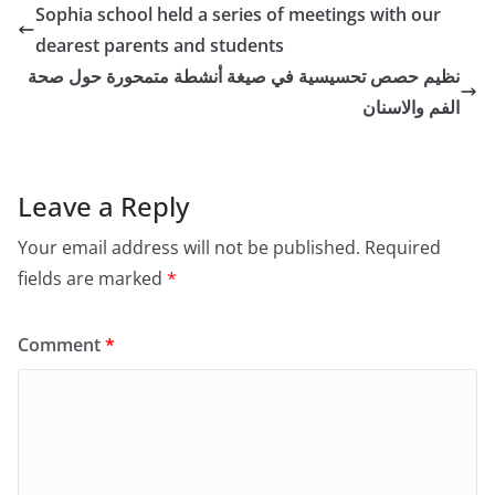
Sophia school held a series of meetings with our
dearest parents and students
نظيم حصص تحسيسية في صيغة أنشطة متمحورة حول صحة
الفم والاسنان
Leave a Reply
Your email address will not be published.
Required
fields are marked
*
Comment
*