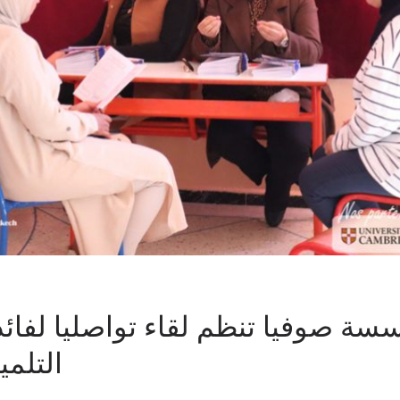
سة صوفيا تنظم لقاء تواصليا لفائدة
التلمي