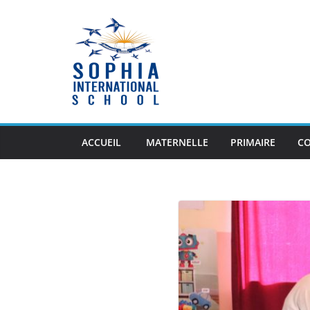
Skip
to
content
ACCUEIL
MATERNELLE
PRIMAIRE
CO