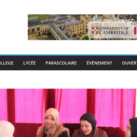
LLEGE
LYCÉE
PARASCOLAIRE
ÉVÈNEMENT
OUVER